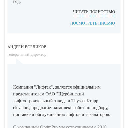
год.
ЧИТАТЬ ПОЛНОСТЬЮ
ПОСМОТРЕТЬ ПИСЬМО
АНДРЕЙ ВОБЛИКОВ
генеральный директор
Компания "Лифтек", является официальным
представителем ОАО "Щербинский
лифтостроительный завод" и ThyssenKrupp
elevators, предлагает комплекс работ по подбору,
поставке и обслуживанию лифтов и эскалаторов.
С компанией OptimPro мы сотрудничаем с 2010