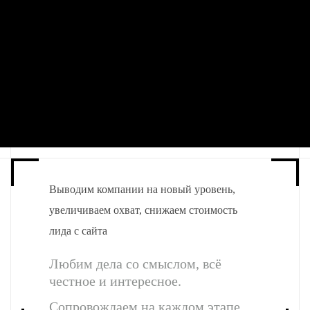
Выводим
компании на новый уровень,
увеличиваем
охват,
снижаем
стоимость
лида с сайта
Любим дела со смыслом,
всё
честное и интересное.
Сопровождаем на каждом этапе.