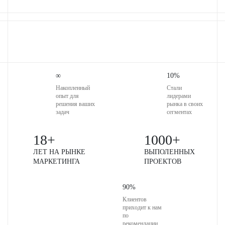
∞
10%
Накопленный
Стали
опыт
для
лидерами
решения ваших
рынка в своих
задач
сегментах
18+
1000+
ЛЕТ НА РЫНКЕ
ВЫПОЛЕННЫХ
МАРКЕТИНГА
ПРОЕКТОВ
90%
Клиентов
приходит к нам
по
рекомендации